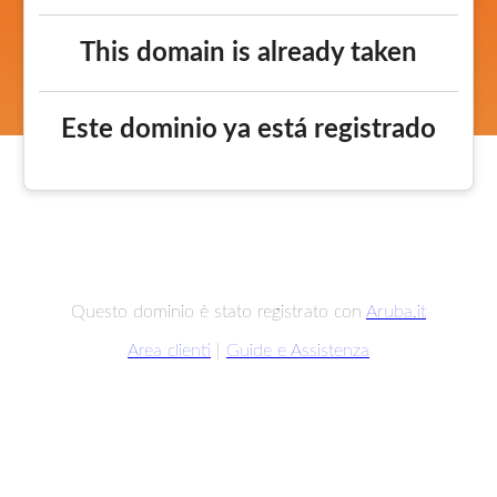
This domain is already taken
Este dominio ya está registrado
Questo dominio è stato registrato con
Aruba.it
Area clienti
|
Guide e Assistenza